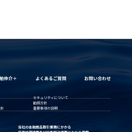
舶仲介＋
よくあるご質問
お問い合わせ
て
セキュリティについて
勧誘方針
方針
重要事項の説明
当社の金融商品取引業務にかかる