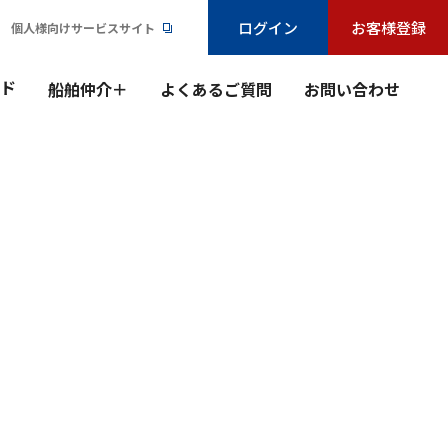
ログイン
お客様登録
個人様向けサービスサイト
ンド
船舶仲介＋
よくあるご質問
お問い合わせ
）