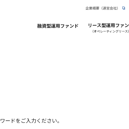
企業概要（運営会社）
リース型運用ファ
融資型運用ファンド
（オペレーティングリース
ワードをご入力ください。